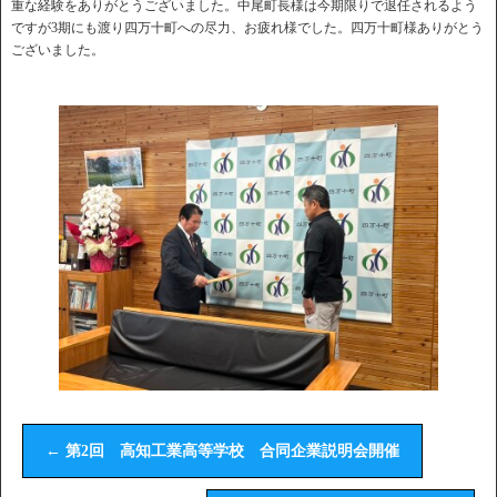
重な経験をありがとうございました。中尾町長様は今期限りで退任されるよう
ですが3期にも渡り四万十町への尽力、お疲れ様でした。四万十町様ありがとう
ございました。
←
第2回 高知工業高等学校 合同企業説明会開催