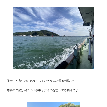
↑ 仕事中と言うのも忘れてしまいそうな絶景＆潮風です
↓ 弊社の専務は完全に仕事中と言うのを忘れてる模様です