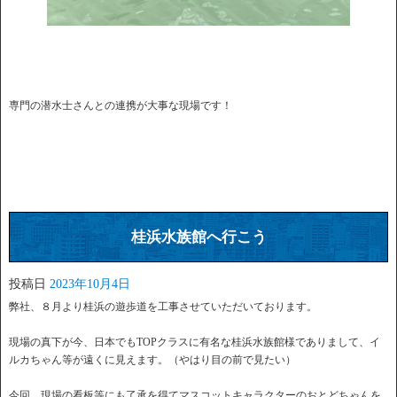
専門の潜水士さんとの連携が大事な現場です！
桂浜水族館へ行こう
投稿日
2023年10月4日
弊社、８月より桂浜の遊歩道を工事させていただいております。
現場の真下が今、日本でもTOPクラスに有名な桂浜水族館様でありまして、イ
ルカちゃん等が遠くに見えます。（やはり目の前で見たい）
今回、現場の看板等にも了承を得てマスコットキャラクターのおとどちゃんを