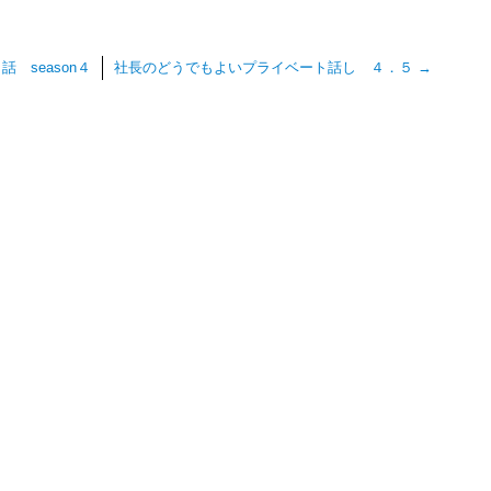
 season４
社長のどうでもよいプライベート話し ４．５
→