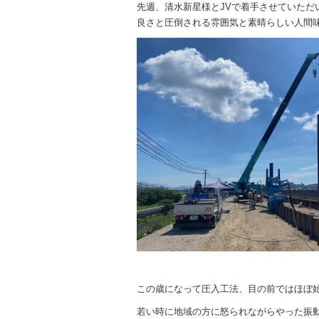
先週、清水新星様とJVで着手させていた
良さと圧倒される雰囲気と素晴らしい人間
この歳になって圧入工法、目の前ではほぼ
若い時に地域の方に怒られながらやった振動工