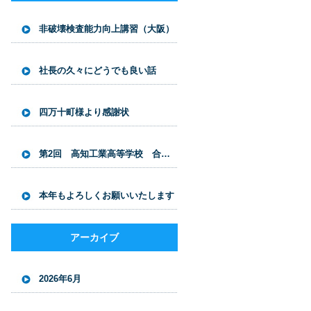
非破壊検査能力向上講習（大阪）
社長の久々にどうでも良い話
四万十町様より感謝状
第2回 高知工業高等学校 合同企業説明会開催
本年もよろしくお願いいたします
アーカイブ
2026年6月