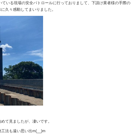
だいている現場の安全パトロールに行っておりまして、下請け業者様の手際の
味に久々感動してまいりました。
始めて見ましたが、凄いです。
法も遠い思い出m(__)m