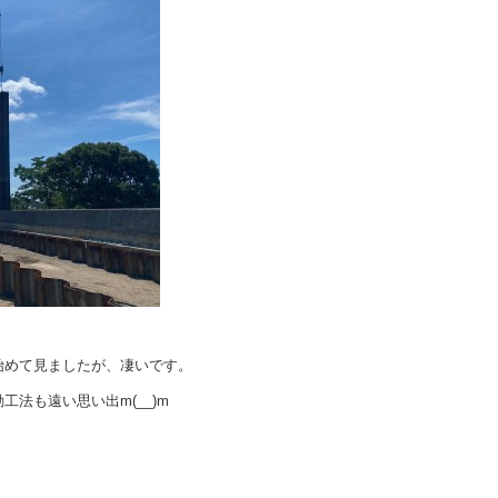
始めて見ましたが、凄いです。
法も遠い思い出m(__)m