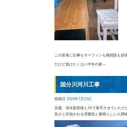
この若者に仕事もサーフィンも格闘技も頑
だけど負けたくない中年の夜～
国分川河川工事
投稿日
2024年7月13日
先週、清水新星様とJVで着手させていた
良さと圧倒される雰囲気と素晴らしい人間