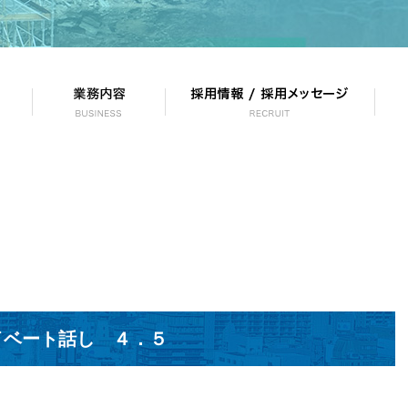
イベート話し ４．５