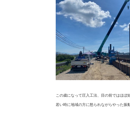
この歳になって圧入工法、目の前ではほぼ
若い時に地域の方に怒られながらやった振動工