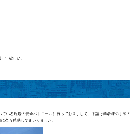
張って欲しい。
だいている現場の安全パトロールに行っておりまして、下請け業者様の手際の
味に久々感動してまいりました。