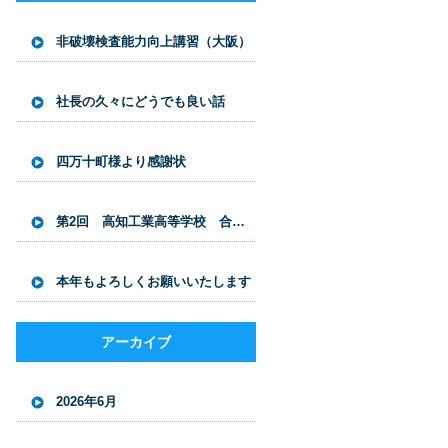
非破壊検査能力向上講習（大阪）
社長の久々にどうでも良い話
四万十町様より感謝状
第2回 高知工業高等学校 合同企業説明会開催
本年もよろしくお願いいたします
アーカイブ
2026年6月